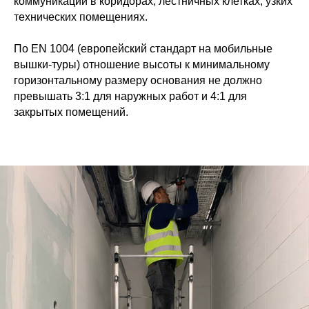
коммуникаций в коридорах, лестничных клетках, узких
технических помещениях.
По EN 1004 (европейский стандарт на мобильные
вышки-туры) отношение высоты к минимальному
горизонтальному размеру основания не должно
превышать 3:1 для наружных работ и 4:1 для
закрытых помещений.