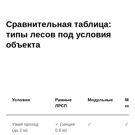
Сравнительная таблица:
типы лесов под условия
объекта
Условие
Рамные
Модульные
Моб
ЛРСП
под
Узкий проход
✓ (секция
✓
✓
(до 2 м)
0,6 м)