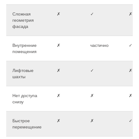
Сложная
✗
✓
✗
геометрия
фасада
Внутренние
✗
частично
✓
помещения
Лифтовые
✗
✓
✗
шахты
Нет доступа
✗
✗
✗
снизу
Быстрое
✗
✗
✓
перемещение