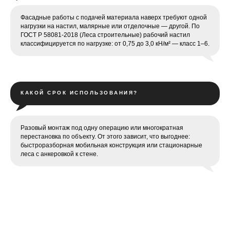
Фасадные работы с подачей материала наверх требуют одной
нагрузки на настил, малярные или отделочные — другой. По
ГОСТ Р 58081-2018 (Леса строительные) рабочий настил
классифицируется по нагрузке: от 0,75 до 3,0 кН/м² — класс 1–6.
КАКОЙ СРОК ИСПОЛЬЗОВАНИЯ?
Разовый монтаж под одну операцию или многократная
перестановка по объекту. От этого зависит, что выгоднее:
быстроразборная мобильная конструкция или стационарные
леса с анкеровкой к стене.