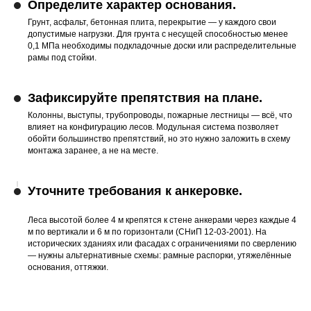
Определите характер основания.
Грунт, асфальт, бетонная плита, перекрытие — у каждого свои
допустимые нагрузки. Для грунта с несущей способностью менее
0,1 МПа необходимы подкладочные доски или распределительные
рамы под стойки.
Зафиксируйте препятствия на плане.
Колонны, выступы, трубопроводы, пожарные лестницы — всё, что
влияет на конфигурацию лесов. Модульная система позволяет
обойти большинство препятствий, но это нужно заложить в схему
монтажа заранее, а не на месте.
Уточните требования к анкеровке.
Леса высотой более 4 м крепятся к стене анкерами через каждые 4
м по вертикали и 6 м по горизонтали (СНиП 12-03-2001). На
исторических зданиях или фасадах с ограничениями по сверлению
— нужны альтернативные схемы: рамные распорки, утяжелённые
основания, оттяжки.