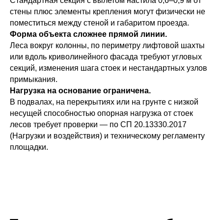
Стандартная секция с вылетом настила 0,6–0,9 м от
стены плюс элементы крепления могут физически не
поместиться между стеной и габаритом проезда.
Форма объекта сложнее прямой линии.
Леса вокруг колонны, по периметру лифтовой шахты
или вдоль криволинейного фасада требуют угловых
секций, изменения шага стоек и нестандартных узлов
примыкания.
Нагрузка на основание ограничена.
В подвалах, на перекрытиях или на грунте с низкой
несущей способностью опорная нагрузка от стоек
лесов требует проверки — по СП 20.13330.2017
(Нагрузки и воздействия) и техническому регламенту
площадки.