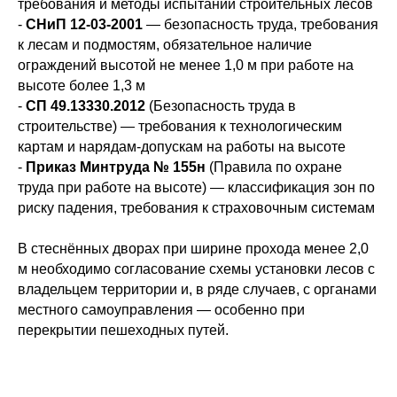
требования и методы испытаний строительных лесов
-
СНиП 12-03-2001
— безопасность труда, требования
к лесам и подмостям, обязательное наличие
ограждений высотой не менее 1,0 м при работе на
высоте более 1,3 м
-
СП 49.13330.2012
(Безопасность труда в
строительстве) — требования к технологическим
картам и нарядам-допускам на работы на высоте
-
Приказ Минтруда № 155н
(Правила по охране
труда при работе на высоте) — классификация зон по
риску падения, требования к страховочным системам
В стеснённых дворах при ширине прохода менее 2,0
м необходимо согласование схемы установки лесов с
владельцем территории и, в ряде случаев, с органами
местного самоуправления — особенно при
перекрытии пешеходных путей.