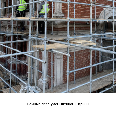
Рамные леса уменьшенной ширины