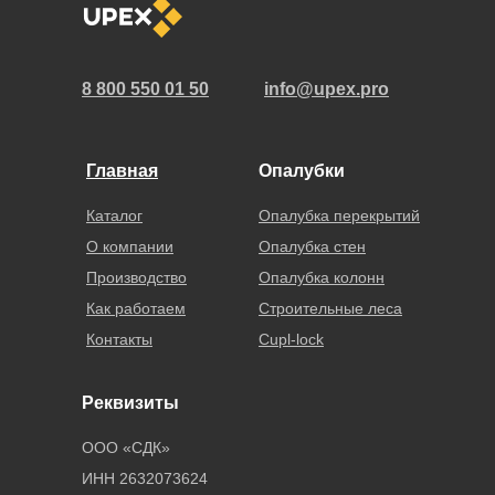
8 800 550 01 50
info@upex.pro
Главная
Опалубки
Каталог
Опалубка перекрытий
О компании
Опалубка стен
Производство
Опалубка колонн
Как работаем
Строительные леса
Контакты
Cupl-lock
Реквизиты
ООО «СДК»
ИНН 2632073624