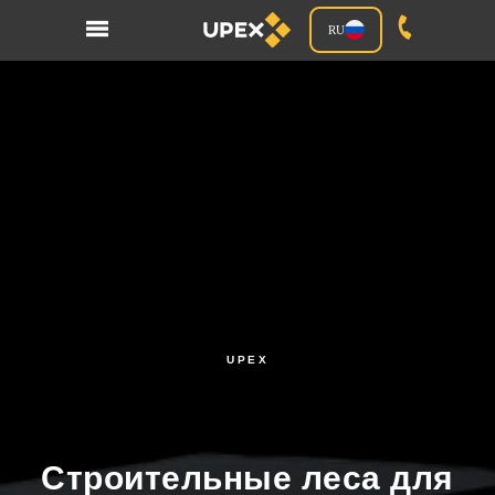
RU
UPEX
Строительные леса для