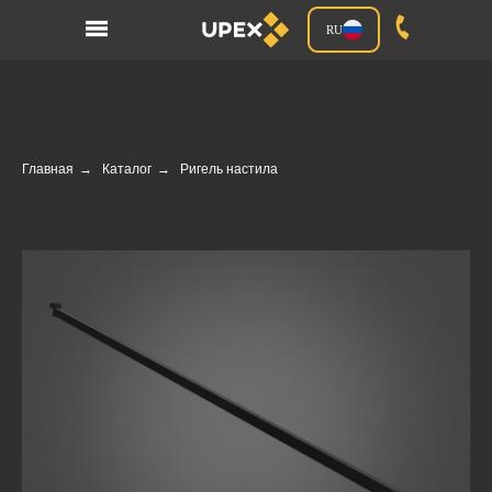
RU
Главная
→
Каталог
→
Ригель настила