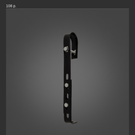
108
р.