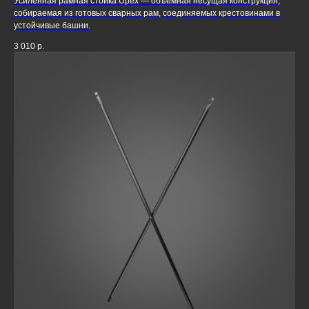
Усиленная рамная стойка Upex — объёмная несущая конструкция,
собираемая из готовых сварных рам, соединяемых крестовинами в
устойчивые башни.
3 010
р.