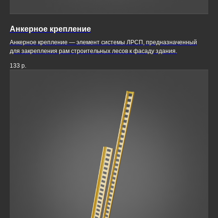
Анкерное крепление
Анкерное крепление — элемент системы ЛРСП, предназначенный
для закрепления рам строительных лесов к фасаду здания.
133
р.