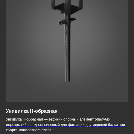
Унивилка Н-образная
Унивилка Н-образная — верхний опорный элемент опалубки
перекрытий, предназначенный для фиксации двутавровой балки при
сборке монолитного стола.