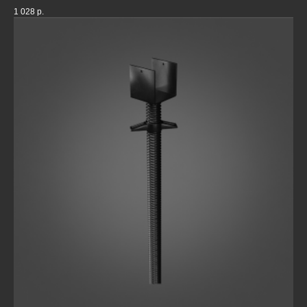
1 028
р.