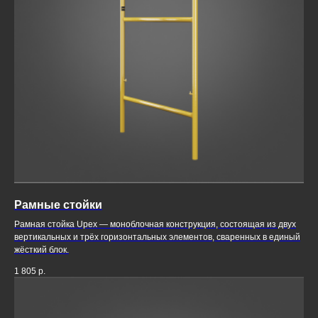
Рамные стойки
Рамная стойка Upex — моноблочная конструкция, состоящая из двух
вертикальных и трёх горизонтальных элементов, сваренных в единый
жёсткий блок.
1 805
р.