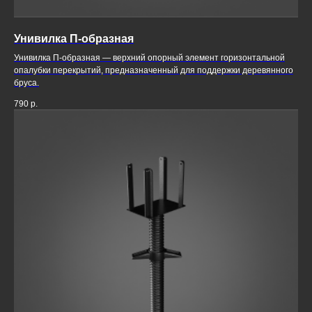
Унивилка П-образная
Унивилка П-образная — верхний опорный элемент горизонтальной
опалубки перекрытий, предназначенный для поддержки деревянного
бруса.
790
р.