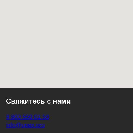
Свяжитесь с нами
8
800 550 01 50
info@upex.p
ro