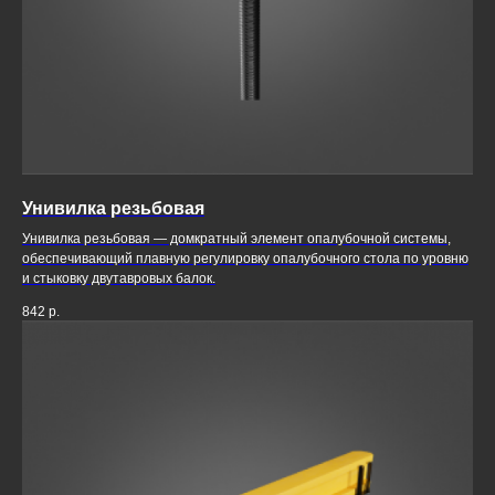
Унивилка резьбовая
Унивилка резьбовая — домкратный элемент опалубочной системы,
обеспечивающий плавную регулировку опалубочного стола по уровню
и стыковку двутавровых балок.
842
р.