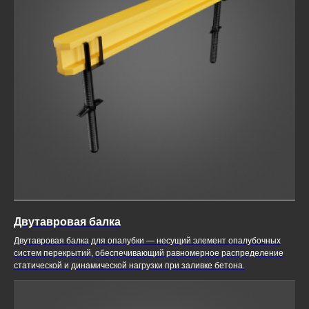
Двутавровая балка
Двутавровая балка для опалубки — несущий элемент опалубочных
систем перекрытий, обеспечивающий равномерное распределение
статической и динамической нагрузки при заливке бетона.