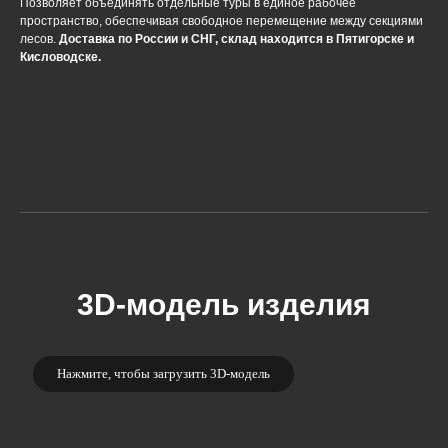
Позволяет объединять отдельные туры в единое рабочее
пространство, обеспечивая свободное перемещение между секциями
лесов.
Доставка по России и СНГ, склад находится в Пятигорске и
Кисловодске.
3D-модель изделия
Нажмите, чтобы загрузить 3D-модель