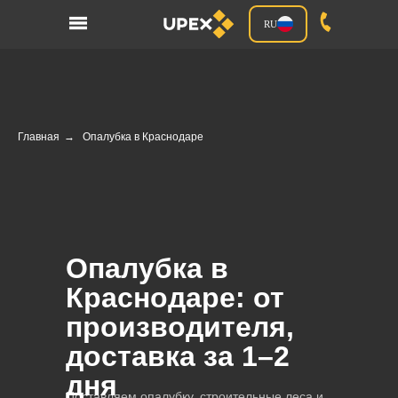
RU
Главная
→
Опалубка в Краснодаре
Опалубка в
Краснодаре: от
производителя,
доставка за 1–2
дня
Поставляем опалубку, строительные леса и