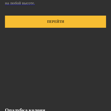
на любой высоте.
ПЕРЕЙТИ
Опалубка колонн