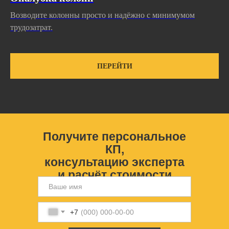
Возводите колонны просто и надёжно с минимумом
трудозатрат.
ПЕРЕЙТИ
Получите персональное
КП,
консультацию эксперта
и расчёт стоимости
+7