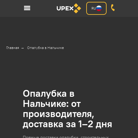
RU
Главная
→
Опалубка в Нальчике
Опалубка в
Нальчике: от
производителя,
доставка за 1–2 дня
Прямые поставки опалубки, строительных