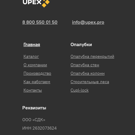
8 800 550 01 50
info@upex.pro
Главная
Опалубки
Каталог
Опалубка перекрытий
О компании
Опалубка стен
Производство
Опалубка колонн
Как работаем
Строительные леса
Контакты
Cupl-lock
Реквизиты
ООО «СДК»
ИНН 2632073624