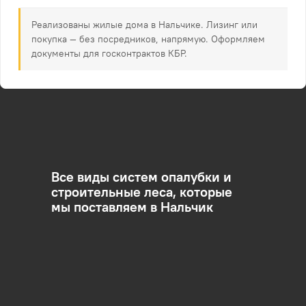
Реализованы жилые дома в Нальчике. Лизинг или
покупка — без посредников, напрямую. Оформляем
документы для госконтрактов КБР.
Все виды систем опалубки и
строительные леса, которые
мы поставляем в Нальчик