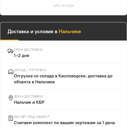
UPEX © 2026
Доставка и условия в
Нальчике
СРОК ДОСТАВКИ
1–2 дня
СКЛАД / ОТГРУЗКА
Отгрузка со склада в Кисловодске, доставка до
объекта в Нальчике
ЗОНА ДОСТАВКИ
Нальчик и КБР
РАСЧЁТ ПОД ОБЪЕКТ
Считаем комплект по вашим чертежам за 1 день