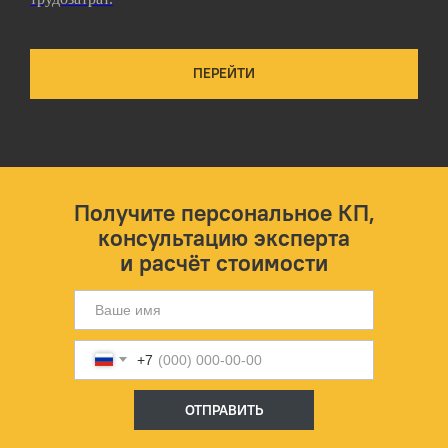
ПЕРЕЙТИ
Получите персональное КП,
консультацию эксперта
и расчёт стоимости
+7
ОТПРАВИТЬ