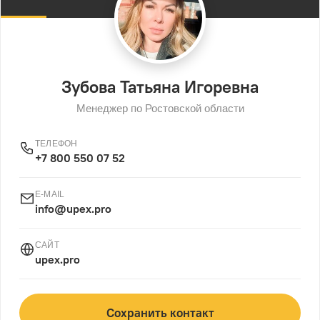
Зубова Татьяна Игоревна
Менеджер по Ростовской области
ТЕЛЕФОН
+7 800 550 07 52
E-MAIL
info@upex.pro
САЙТ
upex.pro
Сохранить контакт