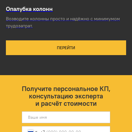
Опалубка колонн
Возводите колонны просто и надёжно с минимумом
трудозатрат.
ПЕРЕЙТИ
Получите персональное КП,
консультацию эксперта
и расчёт стоимости
+7