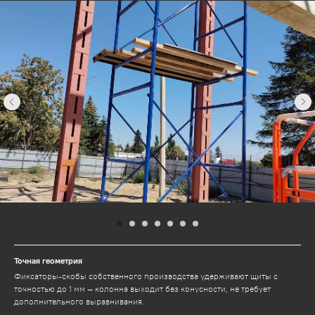
Точная геометрия
Фиксаторы-скобы собственного производства удерживают щиты с
точностью до 1 мм — колонна выходит без конусности, не требует
дополнительного выравнивания.