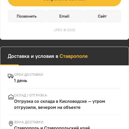
Позвонить
Email
Сайт
UPEX © 2026
Доставка и условия в
Ставрополе
СРОК ДОСТАВКИ
1 день
СКЛАД / ОТГРУЗКА
Отгрузка со склада в Кисловодске — утром
отгрузили, вечером на объекте
ЗОНА ДОСТАВКИ
Ставрополь и Ставропольский край