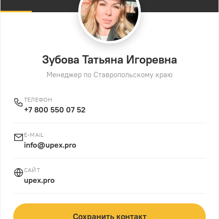
Зубова Татьяна Игоревна
Менеджер по Ставропольскому краю
ТЕЛЕФОН
+7 800 550 07 52
E-MAIL
info@upex.pro
САЙТ
upex.pro
Сохранить контакт