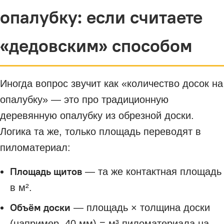
опалубку: если считаете
«дедовским» способом
Иногда вопрос звучит как «количество досок на
опалубку» — это про традиционную
деревянную опалубку из обрезной доски.
Логика та же, только площадь переводят в
пиломатериал:
Площадь щитов
— та же контактная площадь
в м².
Объём доски
— площадь × толщина доски
(например, 40 мм) = м³ пиломатериала на