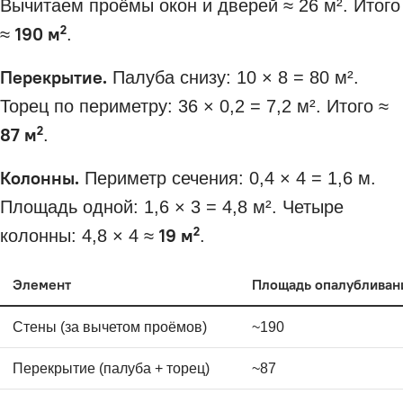
Вычитаем проёмы окон и дверей ≈ 26 м². Итого
190 м²
≈
.
Перекрытие.
Палуба снизу: 10 × 8 = 80 м².
Торец по периметру: 36 × 0,2 = 7,2 м². Итого ≈
87 м²
.
Колонны.
Периметр сечения: 0,4 × 4 = 1,6 м.
Площадь одной: 1,6 × 3 = 4,8 м². Четыре
19 м²
колонны: 4,8 × 4 ≈
.
Элемент
Площадь опалубливани
Стены (за вычетом проёмов)
~190
Перекрытие (палуба + торец)
~87