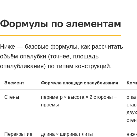
Формулы по элементам
Ниже — базовые формулы, как рассчитать
объём опалубки (точнее, площадь
опалубливания) по типам конструкций.
Элемент
Формула площади опалубливания
Ком
Стены
периметр × высота × 2 стороны −
опа
проёмы
став
двух
сте
Перекрытие
длина × ширина плиты
ниж