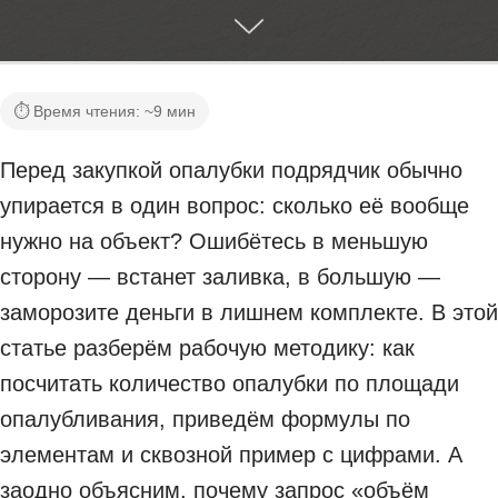
⏱ Время чтения: ~9 мин
Перед закупкой опалубки подрядчик обычно
упирается в один вопрос: сколько её вообще
нужно на объект? Ошибётесь в меньшую
сторону — встанет заливка, в большую —
заморозите деньги в лишнем комплекте. В этой
статье разберём рабочую методику: как
посчитать количество опалубки по площади
опалубливания, приведём формулы по
элементам и сквозной пример с цифрами. А
заодно объясним, почему запрос «объём