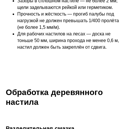
Зазоры в сплошном настиле — не более 2 мм;
щели заделываются рейкой или герметиком.
Прочность и жёсткость — прогиб палубы под
нагрузкой не должен превышать 1/400 пролёта
(не более 1,5 мм/м).
Для рабочих настилов на лесах — доска не
тоньше 50 мм, ширина прохода не менее 0,6 м,
настил должен быть закреплён от сдвига.
Обработка деревянного
настила
Разделительная смазка