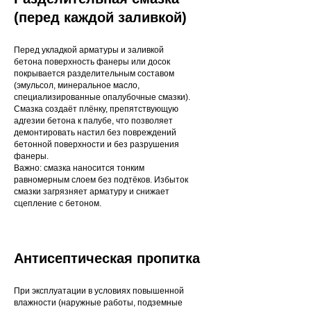
(перед каждой заливкой)
Перед укладкой арматуры и заливкой
бетона поверхность фанеры или досок
покрывается разделительным составом
(эмульсол, минеральное масло,
специализированные опалубочные смазки).
Смазка создаёт плёнку, препятствующую
адгезии бетона к палубе, что позволяет
демонтировать настил без повреждений
бетонной поверхности и без разрушения
фанеры.
Важно: смазка наносится тонким
равномерным слоем без подтёков. Избыток
смазки загрязняет арматуру и снижает
сцепление с бетоном.
Антисептическая пропитка
При эксплуатации в условиях повышенной
влажности (наружные работы, подземные