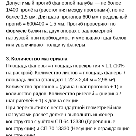
Допустимый прогиб фанерной палубы — не более
1/400 пролёта (расстояния между прогонами), но не
более 1,5 мм. Для шага прогонов 600 мм предельный
прогиб = 600/400 = 1,5 мм. Прогиб проверяют по
формуле балки на двух опорах с равномерной
нагрузкой; при необходимости уменьшают шаг балок
или увеличивают толщину фанеры.
3. Количество материала
Площадь фанеры = площадь перекрытия × 1,1 (10%
на раскрой). Количество листов = площадь фанеры /
площадь листа (стандарт 1,22 × 2,44 м = 2,98 м²).
Количество прогонов = (длина / шаг прогонов + 1) ×
количество рядов. Количество ригелей = (ширина /
шаг ригелей + 1) × длина секции.
При перекрытиях с нестандартной геометрией или
нагрузками расчёт должен выполнять инженер-
конструктор с учётом СП 64.13330 (Деревянные
конструкции) и СП 70.13330 (Несущие и ограждающие
конструкции).