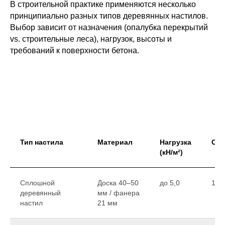
В строительной практике применяются несколько
принципиально разных типов деревянных настилов.
Выбор зависит от назначения (опалубка перекрытий
vs. строительные леса), нагрузок, высоты и
требований к поверхности бетона.
Тип настила
Материал
Нагрузка
Обо
(кН/м²)
Сплошной
Доска 40–50
до 5,0
10–
деревянный
мм / фанера
настил
21 мм