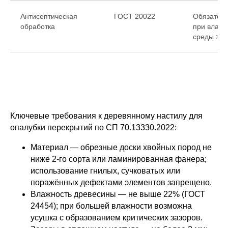
Антисептическая
ГОСТ 20022
Обязател
обработка
при влажн
среды > 
Ключевые требования к деревянному настилу для
опалубки перекрытий по СП 70.13330.2022:
Материал — обрезные доски хвойных пород не
ниже 2-го сорта или ламинированная фанера;
использование гнилых, сучковатых или
поражённых дефектами элементов запрещено.
Влажность древесины — не выше 22% (ГОСТ
24454); при большей влажности возможна
усушка с образованием критических зазоров.