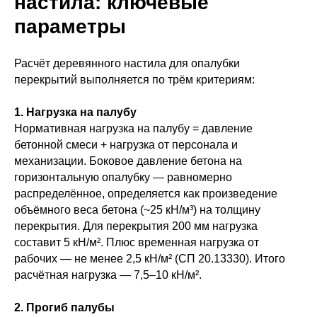
настила: ключевые
параметры
Расчёт деревянного настила для опалубки
перекрытий выполняется по трём критериям:
1. Нагрузка на палубу
Нормативная нагрузка на палубу = давление
бетонной смеси + нагрузка от персонала и
механизации. Боковое давление бетона на
горизонтальную опалубку — равномерно
распределённое, определяется как произведение
объёмного веса бетона (~25 кН/м³) на толщину
перекрытия. Для перекрытия 200 мм нагрузка
составит 5 кН/м². Плюс временная нагрузка от
рабочих — не менее 2,5 кН/м² (СП 20.13330). Итого
расчётная нагрузка — 7,5–10 кН/м².
2. Прогиб палубы