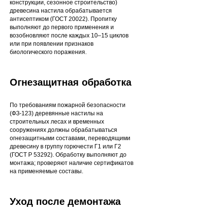
конструкции, сезонное строительство)
древесина настила обрабатывается
антисептиком (ГОСТ 20022). Пропитку
выполняют до первого применения и
возобновляют после каждых 10–15 циклов
или при появлении признаков
биологического поражения.
Огнезащитная обработка
По требованиям пожарной безопасности
(ФЗ-123) деревянные настилы на
строительных лесах и временных
сооружениях должны обрабатываться
огнезащитными составами, переводящими
древесину в группу горючести Г1 или Г2
(ГОСТ Р 53292). Обработку выполняют до
монтажа; проверяют наличие сертификатов
на применяемые составы.
Уход после демонтажа