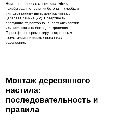
Немедленно после снятия опалубки с
палубы удаляют остатки бетона — скребком
или деревянным инструментом (металл
царапает ламинацию). Поверхность
просушивают, повторно наносят антисептик
или закрывают плёнкой для хранения.
Торцы фанеры ремонтируют акриловым
герметиком при первых признаках
расслоения.
Монтаж деревянного
настила:
последовательность и
правила