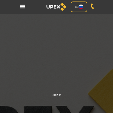
RU
UPEX