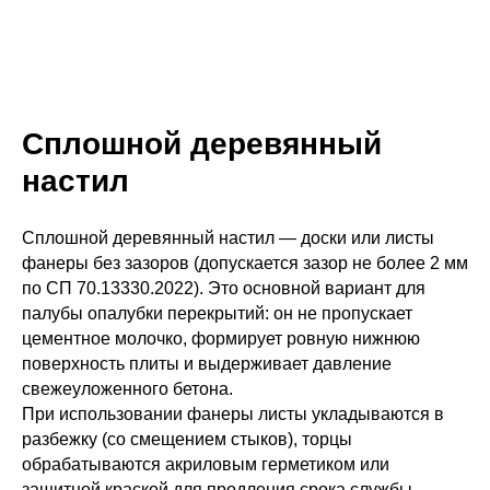
Сплошной деревянный
настил
Сплошной деревянный настил — доски или листы
фанеры без зазоров (допускается зазор не более 2 мм
по СП 70.13330.2022). Это основной вариант для
палубы опалубки перекрытий: он не пропускает
цементное молочко, формирует ровную нижнюю
поверхность плиты и выдерживает давление
свежеуложенного бетона.
При использовании фанеры листы укладываются в
разбежку (со смещением стыков), торцы
обрабатываются акриловым герметиком или
защитной краской для продления срока службы.