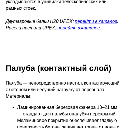
укладываются в унивилки телескопических или
рамных стоек.
Двутавровые балки Н20 UPEX:
перейти в каталог
.
Ригели настила UPEX:
перейти в каталог
.
Палуба (контактный слой)
Палуба — непосредственно настил, контактирующий
с бетоном или несущий нагрузку от персонала.
Материалы:
Ламинированная берёзовая фанера 18–21 мм
— стандарт для палубы опалубки перекрытий.
Меламиновое покрытие обеспечивает гладкую
поверхность бетона, защищает торцы от воды и